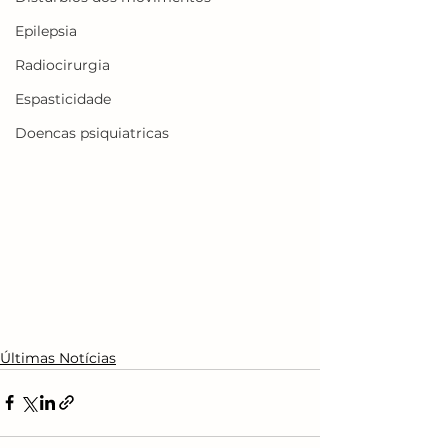
Epilepsia
Radiocirurgia
Espasticidade
Doencas psiquiatricas
Últimas Notícias